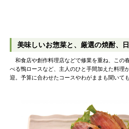
美味しいお惣菜と、厳選の焼酎、
和食店や創作料理店などで修業を重ね、この春
べる鴨ロースなど、主人のひと手間加えた料理
迎。予算に合わせたコースやわがままも聞いて