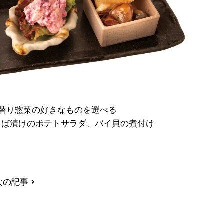
日替り惣菜の好きなものを選べる
しば漬けのポテトサラダ、バイ貝の煮付け
次の記事