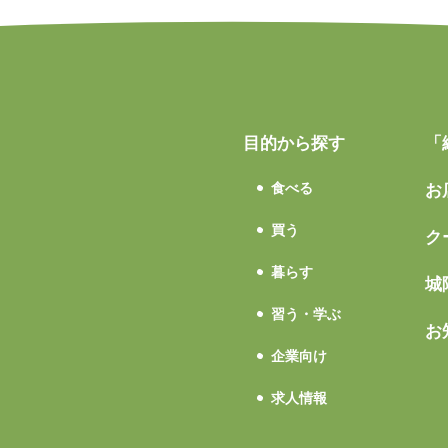
目的から探す
「
食べる
お
買う
ク
暮らす
城
習う・学ぶ
お
企業向け
求人情報