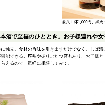
兼八１杯1,000円、黒馬
日本酒で至福のひととき。お子様連れや女
に独立。食材の旨味を引き出すだけでなく、しば漬
が堪能できる。座敷や掘りごたつ席もあり、お子様と
もらえるので、気軽に相談してみて。