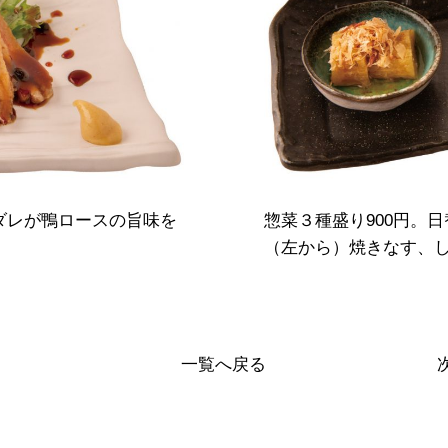
甘ダレが鴨ロースの旨味を
惣菜３種盛り900円。
（左から）焼きなす、
一覧へ戻る