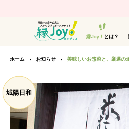
縁Joy！
とは？
ホーム
お知らせ
美味しいお惣菜と、厳選の
城陽日和