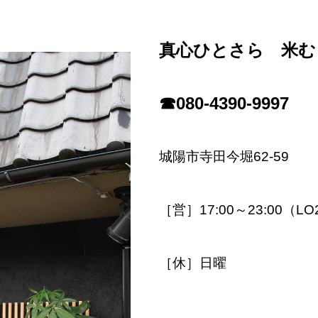
真心ひとさら 米む
☎080-4390-9997
城陽市寺田今堀62-59
［営］17:00～23:00（LO
［休］日曜