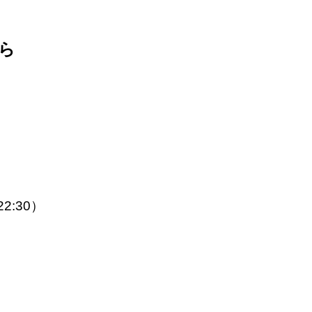
ら
22:30）