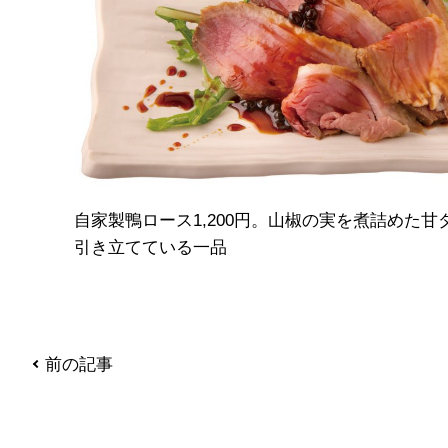
自家製鴨ロース1,200円。山椒の実を煮詰めた
引き立てている一品
前の記事