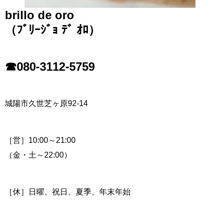
brillo de oro
（ﾌﾞﾘｰｼﾞｮ ﾃﾞ ｵﾛ）
☎080-3112-5759
城陽市久世芝ヶ原92-14
［営］10:00～21:00
（金・土～22:00）
［休］日曜、祝日、夏季、年末年始