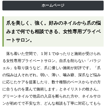
ホームページ
爪を美しく、強く。好みのネイルから爪の悩
みまで何でも相談できる、女性専用プライベ
ートサロン。
落ち着いた空間で、１対１でゆったりと施術が受けられ
る女性専用プライベートサロン。自爪を削らない「パラジ
ェル」を取り扱うなど、爪に優しい施術が好評です。「爪
の悩みは人それぞれ。弱い、薄い、噛み癖、深爪など悩み
に応じたケアを提案したり、数十種類のベースからその方
に合うものを選んで施術します」とネイリストの牧さん。
グリーンネイルで他店の入店を断られた方や、ネイルサロ
ンが初めてで不安な方、どんな相談も丁寧に対応してもら