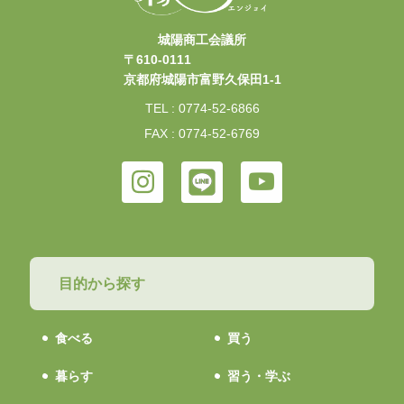
城陽商工会議所
〒610-0111
京都府城陽市富野久保田1-1
TEL : 0774-52-6866
FAX : 0774-52-6769
目的から探す
食べる
買う
暮らす
習う・学ぶ