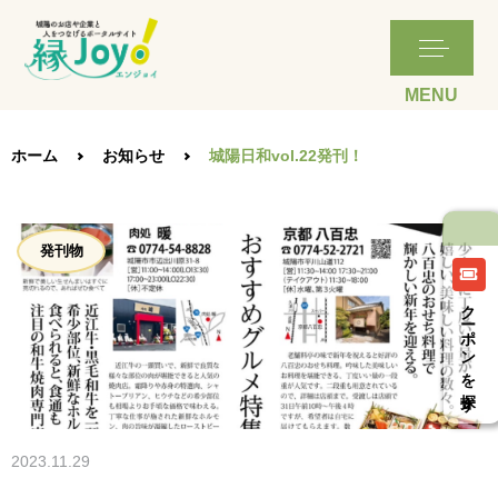
ホーム
お知らせ
城陽日和vol.22発刊！
発刊物
クーポンを探す
2023.11.29