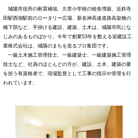
城陽市役所の耐震補強、久世小学校の校舎増築、近鉄寺
田駅西側駅前のロータリー広場、新名神高速道路高架橋の
橋下部など、手掛ける建設、建築、土木は、城陽市民にな
じみのあるものばかり。今年で創業53年を数える栄建設工
業株式会社は、城陽のまちを造るプロ集団です。
一級土木施工管理技士、一級建築士、一級建築施工管理
技士など、社員のほとんどの方が、建設、土木、建築の要
を担う有資格者で、現場監督として工事の指示や管理を行
われています。