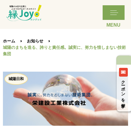
ホーム
お知らせ
城陽のまちを造る、誇りと責任感。誠実に、努力を惜しまない技術
集団
城陽日和
クーポンを探す