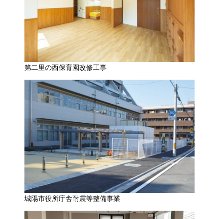
第二里の西保育園改修工事
城陽市役所庁舎耐震等整備事業