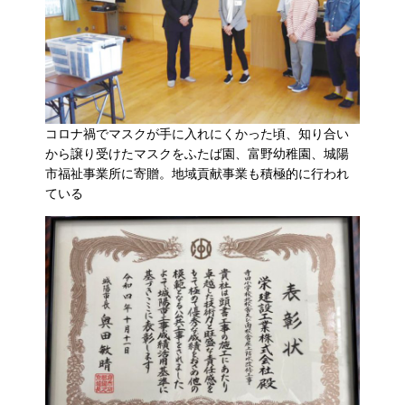
コロナ禍でマスクが手に入れにくかった頃、知り合い
から譲り受けたマスクをふたば園、富野幼稚園、城陽
市福祉事業所に寄贈。地域貢献事業も積極的に行われ
ている