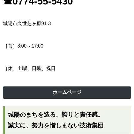
☎0774-55-5430
城陽市久世芝ヶ原91-3
［営］8:00～17:00
［休］土曜、日曜、祝日
ホームページ
城陽のまちを造る、誇りと責任感。
誠実に、努力を惜しまない技術集団